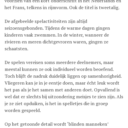
voorzien van een kort onderschrift in het Nederlands en
het Frans, telkens in rijmvorm. Ook de titel is tweetalig.
De afgebeelde spelactiviteiten zijn altijd
seizoensgebonden. Tijdens de warme dagen gingen
kinderen vaak zwemmen. In de winter, wanneer de
rivieren en meren dichtgevroren waren, gingen ze
schaatsten.
De spelen vereisen soms meerdere deelnemers, maar
meestal kunnen ze ook individueel worden beoefend.
Toch blijft de nadruk duidelijk liggen op samenhorigheid.
Vliegeren kan je in je eentje doen, maar écht leuk wordt
het pas als je het samen met anderen doet.
Opvallend is
wel dat er slechts bij uitzondering meisjes te zien zijn. Als
je ze ziet opduiken, is het in spelletjes die in groep
worden gespeeld.
Op het getoonde detail wordt ‘blinden manneken’