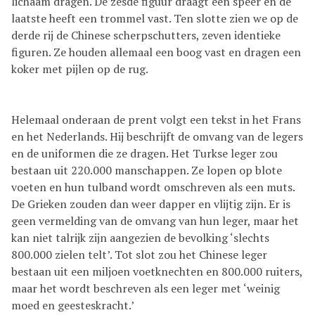
lichaam dragen. De zesde figuur draagt een speer en de
laatste heeft een trommel vast. Ten slotte zien we op de
derde rij de Chinese scherpschutters, zeven identieke
figuren. Ze houden allemaal een boog vast en dragen een
koker met pijlen op de rug.
Helemaal onderaan de prent volgt een tekst in het Frans
en het Nederlands. Hij beschrijft de omvang van de legers
en de uniformen die ze dragen. Het Turkse leger zou
bestaan uit 220.000 manschappen. Ze lopen op blote
voeten en hun tulband wordt omschreven als een muts.
De Grieken zouden dan weer dapper en vlijtig zijn. Er is
geen vermelding van de omvang van hun leger, maar het
kan niet talrijk zijn aangezien de bevolking ‘slechts
800.000 zielen telt’. Tot slot zou het Chinese leger
bestaan uit een miljoen voetknechten en 800.000 ruiters,
maar het wordt beschreven als een leger met ‘weinig
moed en geesteskracht.’